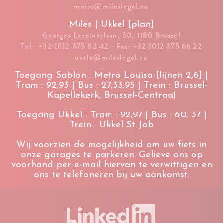
meise@mileslegal.eu
Miles | Ukkel [plan]
Georges Lecointelaan, 50, 1180 Brussel
Tel : +32 (0)2 375 82 42 - Fax: +32 (0)2 375 66 22
uccle@mileslegal.eu
Toegang Sablon : Metro Louisa [lijnen 2,6] |
Tram : 92,93 | Bus : 27,33,95 | Trein : Brussel-
Kapellekerk, Brussel-Centraal
Toegang Ukkel : Tram : 92,97 | Bus : 60, 37 |
Trein : Ukkel St Job
Wij voorzien de mogelijkheid om uw fiets in
onze garages te parkeren. Gelieve ons op
voorhand per e-mail hiervan te verwittigen en
ons te telefoneren bij uw aankomst.