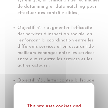
systémique, et utilisation de techniques
de datamining et datamatching pour
effectuer des contrôle ciblés ;
Objectif n°4 : augmenter l’efficacité
des services d’inspection sociale, en
renforçant la coordination entre les
différents services et en assurant de
meilleurs échanges entre les services
entre eux et entre les services et les
autres acteurs ;
Objectif n°5 : lutter contre la fraude
sociale et le dumping social
transfrontaliers, y compris une
meilleure collaboration dans la lutte
contre la fraude sociale dans le
This site uses cookies and