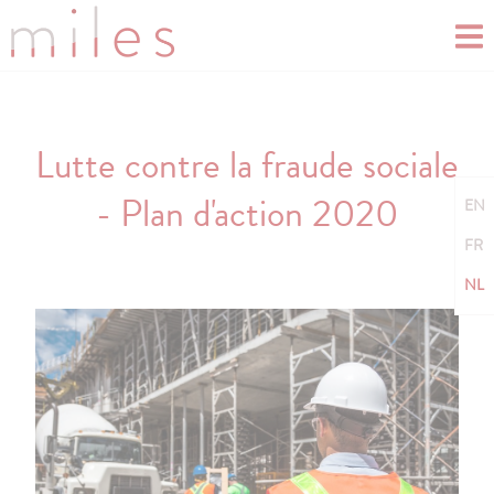
Lutte contre la fraude sociale
- Plan d'action 2020
EN
FR
NL