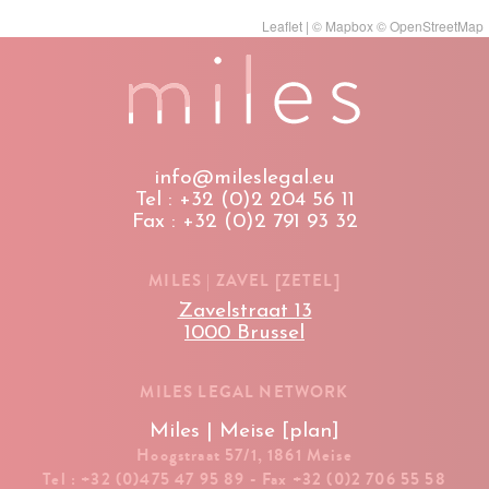
Leaflet
| ©
Mapbox
©
OpenStreetMap
info@mileslegal.eu
Tel : +32 (0)2 204 56 11
Fax : +32 (0)2 791 93 32
MILES | ZAVEL [ZETEL]
Zavelstraat 13
1000 Brussel
MILES LEGAL NETWORK
Miles | Meise [plan]
Hoogstraat 57/1, 1861 Meise
Tel : +32 (0)475 47 95 89 - Fax +32 (0)2 706 55 58