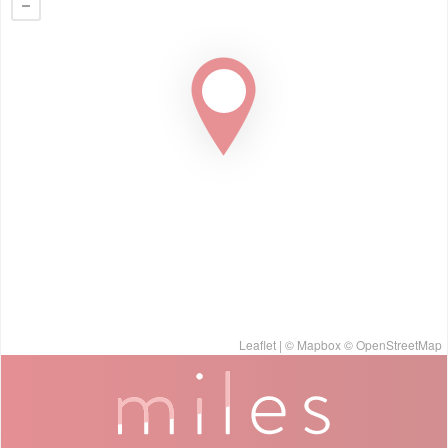
Leaflet
| ©
Mapbox
©
OpenStreetMap