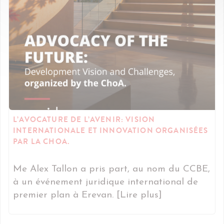
L’AVOCATURE DE L’AVENIR: VISION
INTERNATIONALE ET INNOVATION ORGANISÉES
PAR LA CHOA.
Me Alex Tallon a pris part, au nom du CCBE,
à un événement juridique international de
premier plan à Erevan. [Lire plus]