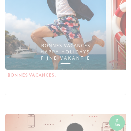
BONNES VACANCES.
11
Jun