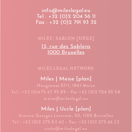
info@mileslegal.eu
Tel : +32 (0)2 204 56 11
Fax : +32 (0)2 791 93 32
MILES | SABLON [SIÈGE]
13, rue des Sablons
1000 Bruxelles
MILES LEGAL NETWORK
Miles | Meise [plan]
Hoogstraat 57/1, 1861 Meise
Tel : +32 (0)475 47 95 89 - Fax +32 (0)2 706 55 58
meise@mileslegal.eu
Miles | Uccle [plan]
Avenue Georges Lecointe, 50, 1180 Bruxelles
Tel : +32 (0)2 375 82 42 - Fax: +32 (0)2 375 66 22
uccle@mileslegal.eu