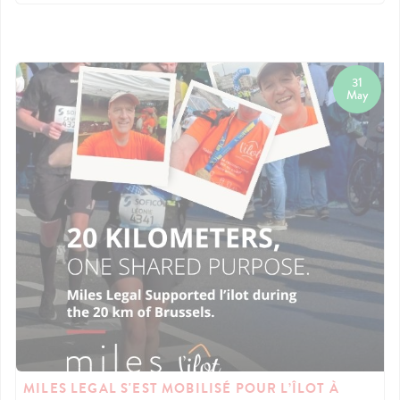
31
May
MILES LEGAL S'EST MOBILISÉ POUR L’ÎLOT À