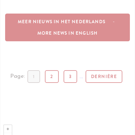
MEER NIEUWS IN HET NEDERLANDS
-
MORE NEWS IN ENGLISH
1
2
3
...
DERNIÈRE
Page: