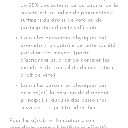
de 25% des actions ou du capital de la
société est un indice de pourcentage
suffisant de droits de vote ou de
participation directe suffisante.
La ou les personnes physiques qui
exerce(nt) le contrôle de cette société
par d’autres moyens (pacte
d’actionnaires, droit de nommer les
membres du conseil d’administration,
droit de véto).
La ou les personnes physiques qui
occupe(nt) la position de dirigeant
principal, si aucune des personnes
susvisées n’a pu être identifiée.
Pour les a(i)sbl et fondations, sont