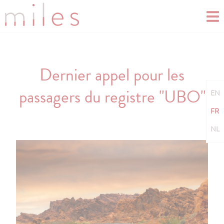
Dernier appel pour les
passagers du registre "UBO"
EN
FR
NL