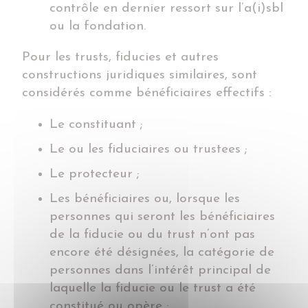
contrôle en dernier ressort sur l’a(i)sbl
ou la fondation.
Pour les trusts, fiducies et autres
constructions juridiques similaires, sont
considérés comme bénéficiaires effectifs :
Le constituant ;
Le ou les fiduciaires ou trustees ;
Le protecteur ;
Les bénéficiaires ou, lorsque les
personnes qui seront les bénéficiaires
de la fiducie ou du trust n’ont pas
encore été désignées, la catégorie de
personnes dans l’intérêt principal de
laquelle la fiducie ou le trust a été
constitué ou opère ;