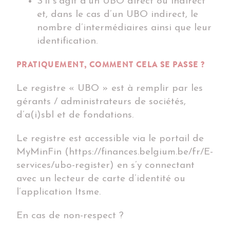
S’il s’agit d’un UBO direct ou indirect
et, dans le cas d’un UBO indirect, le
nombre d’intermédiaires ainsi que leur
identification.
PRATIQUEMENT, COMMENT CELA SE PASSE ?
Le registre « UBO » est à remplir par les
gérants / administrateurs de sociétés,
d’a(i)sbl et de fondations.
Le registre est accessible via le portail de
MyMinFin (https://finances.belgium.be/fr/E-
services/ubo-register) en s’y connectant
avec un lecteur de carte d’identité ou
l’application Itsme.
En cas de non-respect ?