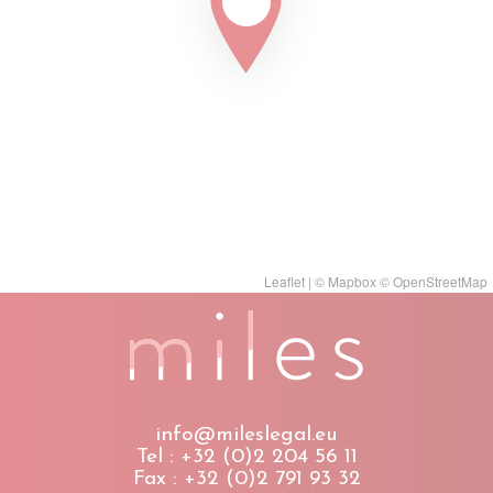
Leaflet
| ©
Mapbox
©
OpenStreetMap
info@mileslegal.eu
Tel : +32 (0)2 204 56 11
Fax : +32 (0)2 791 93 32