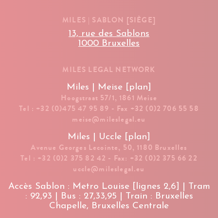
MILES | SABLON [SIÈGE]
13, rue des Sablons
1000 Bruxelles
MILES LEGAL NETWORK
Miles | Meise [plan]
Hoogstraat 57/1, 1861 Meise
Tel : +32 (0)475 47 95 89 - Fax +32 (0)2 706 55 58
meise@mileslegal.eu
Miles | Uccle [plan]
Avenue Georges Lecointe, 50, 1180 Bruxelles
Tel : +32 (0)2 375 82 42 - Fax: +32 (0)2 375 66 22
uccle@mileslegal.eu
Accès Sablon : Metro Louise [lignes 2,6] | Tram
: 92,93 | Bus : 27,33,95 | Train : Bruxelles
Chapelle, Bruxelles Centrale