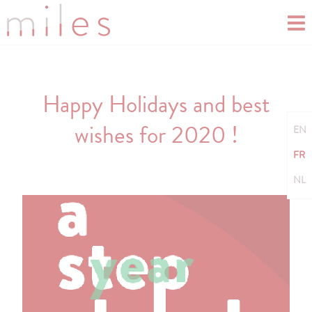
Happy Holidays and best
wishes for 2020 !
EN
FR
NL