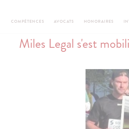
COMPÉTENCES
AVOCATS
HONORAIRES
IN
Miles Legal s'est mobil