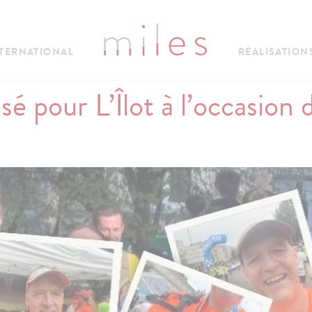
TERNATIONAL
RÉALISATION
isé pour L’Îlot à l’occasio