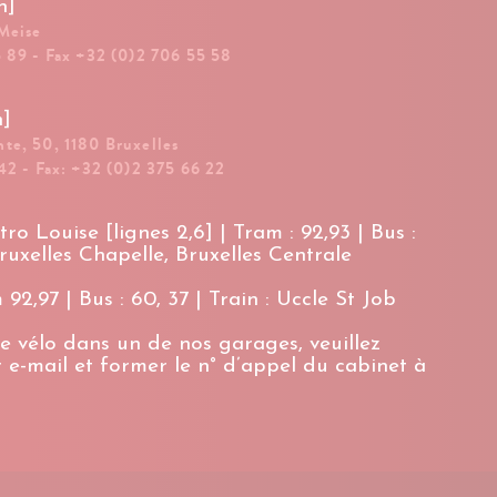
n]
 Meise
5 89 - Fax +32 (0)2 706 55 58
n]
te, 50, 1180 Bruxelles
42 - Fax: +32 (0)2 375 66 22
ro Louise [lignes 2,6] | Tram : 92,93 | Bus :
Bruxelles Chapelle, Bruxelles Centrale
92,97 | Bus : 60, 37 | Train : Uccle St Job
e vélo dans un de nos garages, veuillez
 e-mail et former le n° d’appel du cabinet à