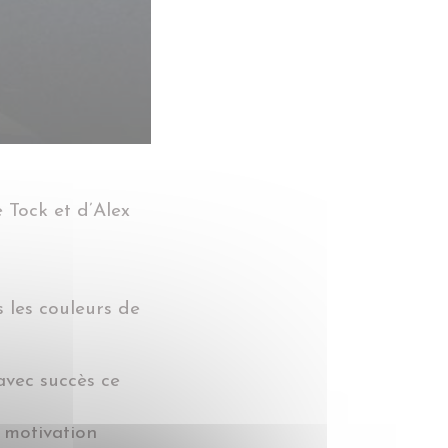
 Tock et d’Alex
 les couleurs de
avec succès ce
 motivation