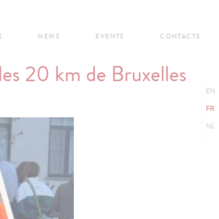
S
NEWS
EVENTS
CONTACTS
n des 20 km de Bruxelles
EN
FR
NL