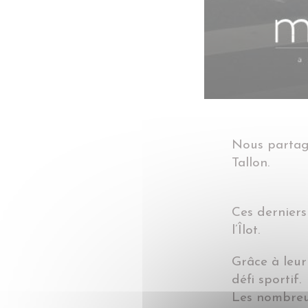
Nous partage
Tallon.
Ces derniers
l’Îlot.
Grâce à leur
défi sportif.
Les nombreux