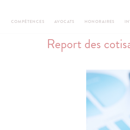
COMPÉTENCES
AVOCATS
HONORAIRES
IN
Report des cotis