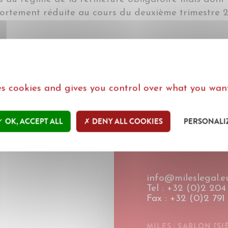
ortement réduite au cours du deuxième trimestre 2
ses cookies and gives you control over what you want
OK, ACCEPT ALL
DENY ALL COOKIES
PERSONALI
info@mileslegal.e
Tel : +32 (0)2 204 
Fax : +32 (0)2 791
MILES | SABLON [SI