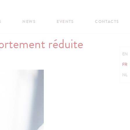
S
NEWS
EVENTS
CONTACTS
fortement réduite
EN
FR
NL