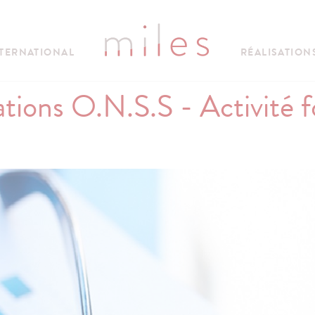
TERNATIONAL
RÉALISATION
ations O.N.S.S - Activité 