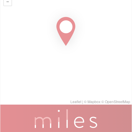
Leaflet
| ©
Mapbox
©
OpenStreetMap