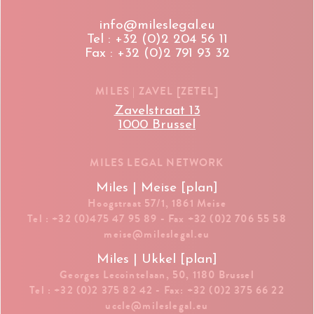
info@mileslegal.eu
Tel : +32 (0)2 204 56 11
Fax : +32 (0)2 791 93 32
MILES | ZAVEL [ZETEL]
Zavelstraat 13
1000 Brussel
MILES LEGAL NETWORK
Miles | Meise [plan]
Hoogstraat 57/1, 1861 Meise
Tel : +32 (0)475 47 95 89 - Fax +32 (0)2 706 55 58
meise@mileslegal.eu
Miles | Ukkel [plan]
Georges Lecointelaan, 50, 1180 Brussel
Tel : +32 (0)2 375 82 42 - Fax: +32 (0)2 375 66 22
uccle@mileslegal.eu