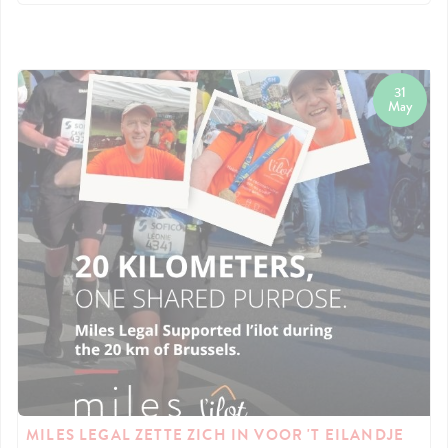
31
May
MILES LEGAL ZETTE ZICH IN VOOR 'T EILANDJE