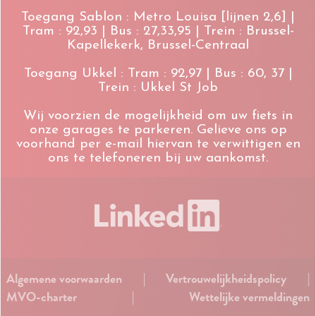
Toegang Sablon : Metro Louisa [lijnen 2,6] |
Tram : 92,93 | Bus : 27,33,95 | Trein : Brussel-
Kapellekerk, Brussel-Centraal
Toegang Ukkel : Tram : 92,97 | Bus : 60, 37 |
Trein : Ukkel St Job
Wij voorzien de mogelijkheid om uw fiets in
onze garages te parkeren. Gelieve ons op
voorhand per e-mail hiervan te verwittigen en
ons te telefoneren bij uw aankomst.
Algemene voorwaarden
|
Vertrouwelijkheidspolicy
|
MVO-charter
|
Wettelijke vermeldingen