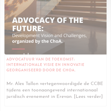
ADVOCATUUR VAN DE TOEKOMST:
INTERNATIONALE VISIE EN INNOVATIE
GEORGANISEERD DOOR DE CHOA.
Mr. Alex Tallon vertegenwoordigde de CCBE
tijdens een toonaangevend internationaal
juridisch evenement in Erevan. [Lees verder]