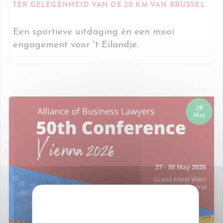
TER GELEGENHEID VAN DE 20 KM VAN BRUSSEL
Een sportieve uitdaging én een mooi
engagement voor 't Eilandje.
28
May