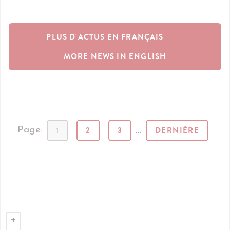
PLUS D'ACTUS EN FRANÇAIS
-
MORE NEWS IN ENGLISH
1
2
3
...
DERNIÈRE
Page: