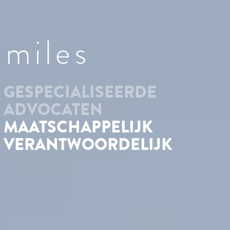
GESPECIALISEERDE
ADVOCATEN
MAATSCHAPPELIJK
VERANTWOORDELIJK
Te midden van boeiende ecologische en maatschappelijke
veranderingen en uitdagingen