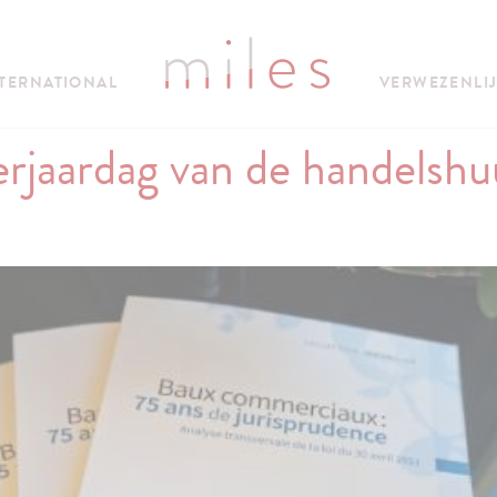
TERNATIONAL
VERWEZENLI
erjaardag van de handelshu