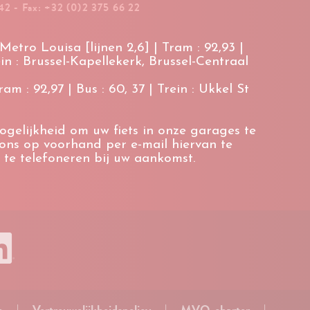
42 - Fax: +32 (0)2 375 66 22
etro Louisa [lijnen 2,6] | Tram : 92,93 |
ein : Brussel-Kapellekerk, Brussel-Centraal
m : 92,97 | Bus : 60, 37 | Trein : Ukkel St
ogelijkheid om uw fiets in onze garages te
 ons op voorhand per e-mail hiervan te
 te telefoneren bij uw aankomst.