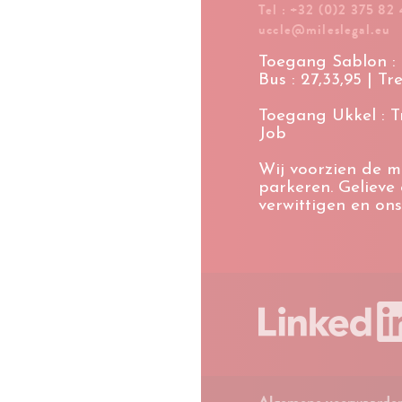
Tel : +32 (0)2 375 82 
uccle@mileslegal.eu
Toegang Sablon : M
Bus : 27,33,95 | Tr
Toegang Ukkel : Tra
Job
Wij voorzien de m
parkeren. Gelieve
verwittigen en ons