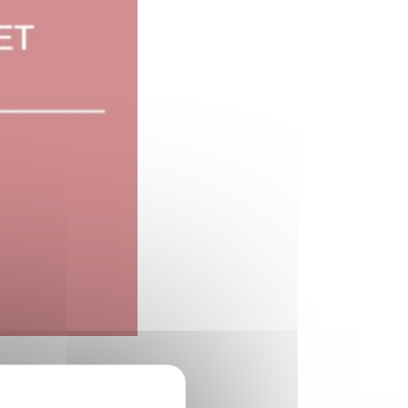
bliceert