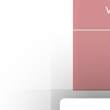
Naar aanleiding 