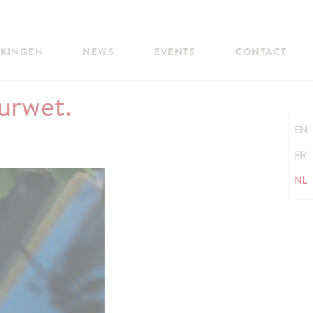
JKINGEN
NEWS
EVENTS
CONTACT
urwet.
EN
FR
NL